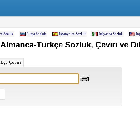
ca Sözlük
Rusça Sözlük
İspanyolca Sözlük
İtalyanca Sözlük
İn
 Almanca-Türkçe Sözlük, Çeviri ve Dil
kçe Çeviri