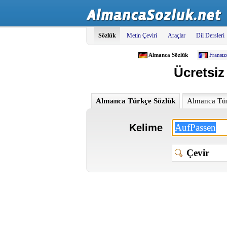
Sözlük
Metin Çeviri
Araçlar
Dil Dersleri
Almanca Sözlük
Fransız
Ücretsiz
Almanca Türkçe Sözlük
Almanca Tür
Kelime