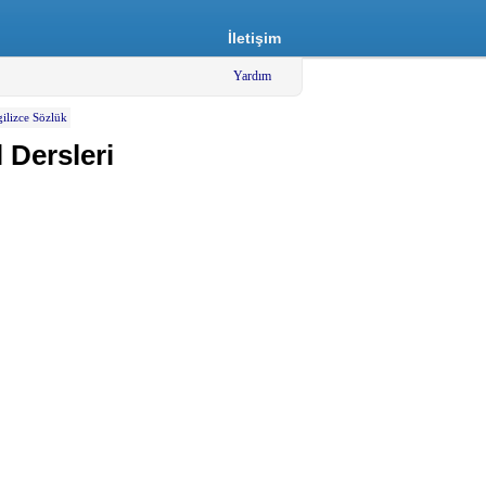
İletişim
Yardım
gilizce Sözlük
 Dersleri