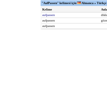
"AufPassen" kelimesi için
Almanca » Türkç
Kelime
Anl
aufpassen
dikk
aufpassen
göz
aufpassen