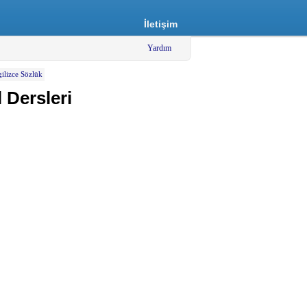
İletişim
Yardım
gilizce Sözlük
 Dersleri