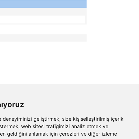
nıyoruz
eneyiminizi geliştirmek, size kişiselleştirilmiş içerik
stermek, web sitesi trafiğimizi analiz etmek ve
den geldiğini anlamak için çerezleri ve diğer izleme