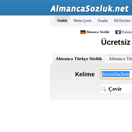
Sözlük
Metin Çeviri
Araçlar
Dil Dersleri
Almanca Sözlük
Fransız
Ücretsiz
Almanca Türkçe Sözlük
Almanca Tür
Kelime