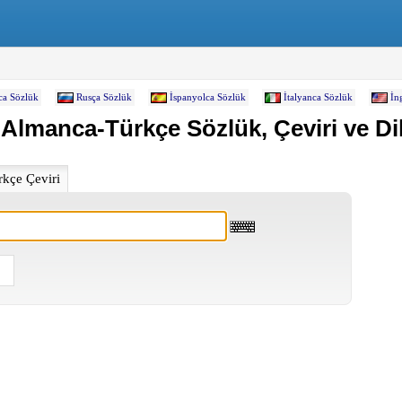
ca Sözlük
Rusça Sözlük
İspanyolca Sözlük
İtalyanca Sözlük
İn
 Almanca-Türkçe Sözlük, Çeviri ve Dil
kçe Çeviri