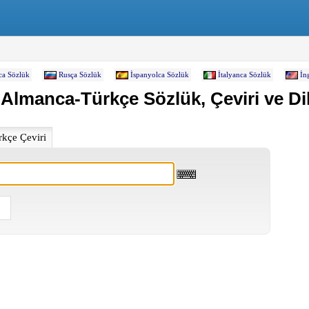
ca Sözlük
Rusça Sözlük
İspanyolca Sözlük
İtalyanca Sözlük
İn
 Almanca-Türkçe Sözlük, Çeviri ve Dil
kçe Çeviri