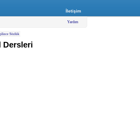
İletişim
Yardım
gilizce Sözlük
 Dersleri