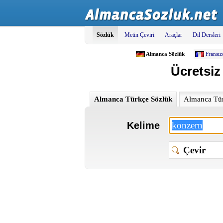
Sözlük
Metin Çeviri
Araçlar
Dil Dersleri
Almanca Sözlük
Fransız
Ücretsiz
Almanca Türkçe Sözlük
Almanca Tür
Kelime