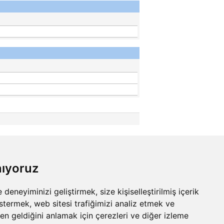
nıyoruz
eneyiminizi geliştirmek, size kişiselleştirilmiş içerik
stermek, web sitesi trafiğimizi analiz etmek ve
den geldiğini anlamak için çerezleri ve diğer izleme